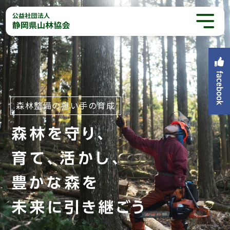
森林整備の担い手の育成