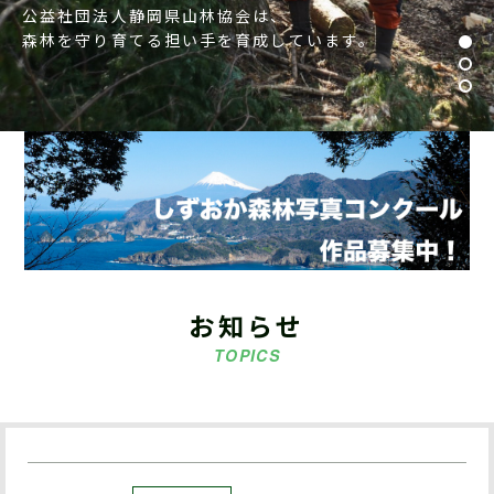
公益社団法人静岡県山林協会は、
森林を守り育てる担い手を育成しています。
お知らせ
TOPICS