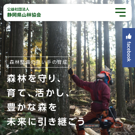
森林整備の担い手の育成