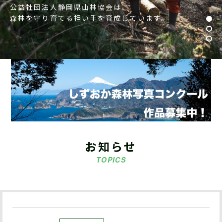
公益社団法人静岡県山林協会は、
森林を守り育てる担い手を育成しています。
お知らせ
TOPICS