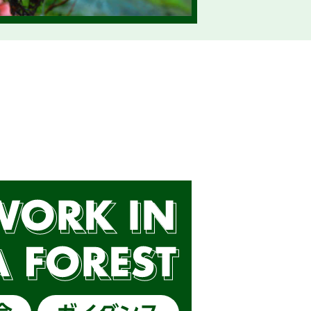
ます（外部サイトに移行します）
静岡県林業就業ブースを出展します