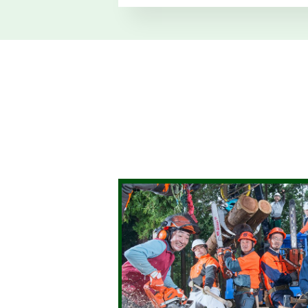
2025.12.17
仕事ナビから
1
のお知らせ
2025.12.01
森の写真館か
【
らのお知らせ
11
2025.11.14
仕事ナビから
のお知らせ
（
2025.10.29
森の写真館か
第
らのお知らせ