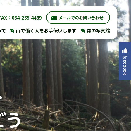
FAX：054-255-4489
メールでのお問い合わせ
いて
山で働く人をお手伝いします
森の写真館