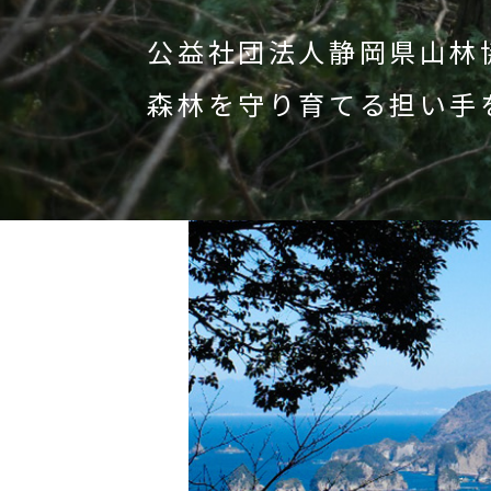
公益社団法人静岡県山林
森林を守り育てる担い手