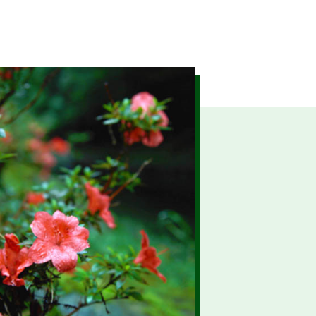
示
令和7年12月作成)を掲載しま
ます