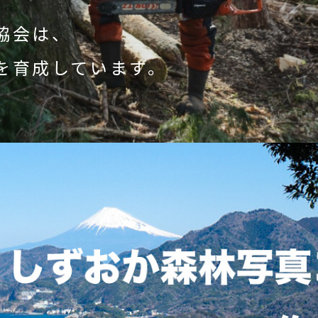
協会は、
を育成しています。