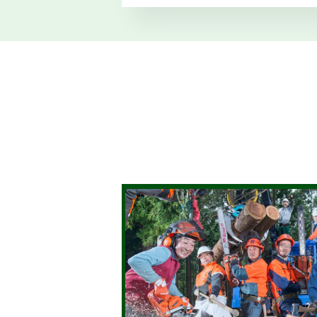
2025.12.17
仕事ナビから
1
のお知らせ
2025.12.01
森の写真館か
【
らのお知らせ
11
2025.11.14
仕事ナビから
のお知らせ
（
2025.10.29
森の写真館か
第
らのお知らせ