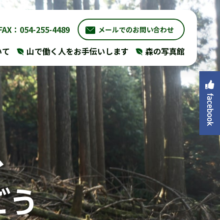
FAX：054-255-4489
メールでのお問い合わせ
いて
山で働く人をお手伝いします
森の写真館