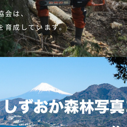
協会は、
を育成しています。