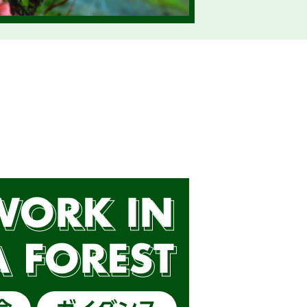
ます（外部サイトに移行します）
静岡県林業就業ブースを出展します