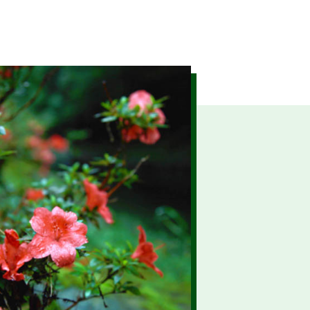
示
令和7年12月作成)を掲載しま
ます