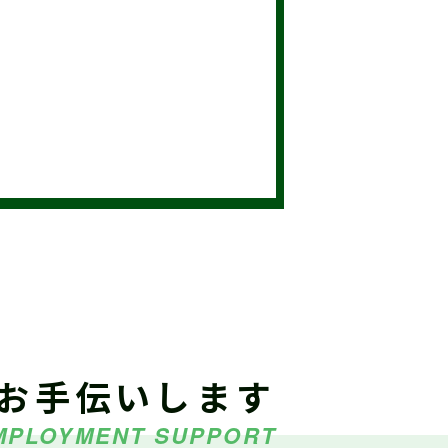
（外部サイトに移行します）
展示中（富士川楽座４F フジ
領
ました
お手伝いします
MPLOYMENT SUPPORT
）