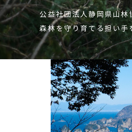
公益社団法人静岡県山林
森林を守り育てる担い手