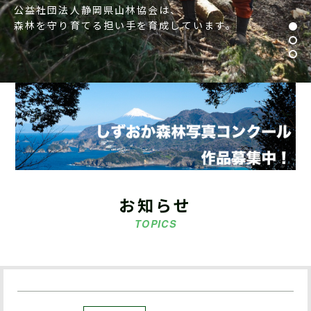
公益社団法人静岡県山林協会は、
森林を守り育てる担い手を育成しています。
お知らせ
TOPICS