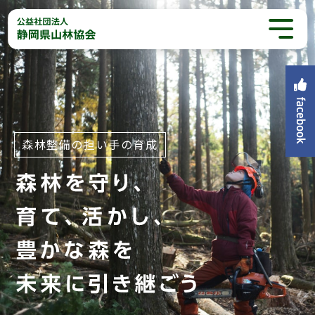
森林整備の担い手の育成