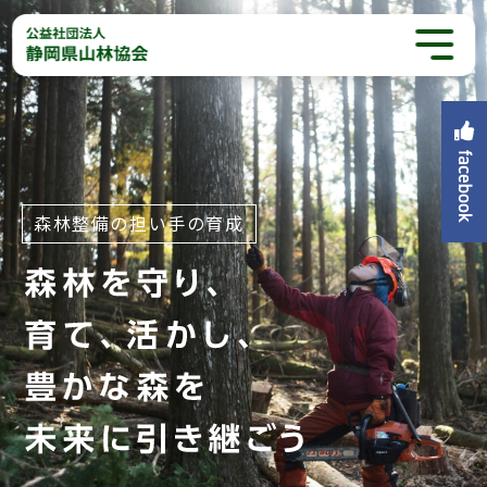
森林整備の担い手の育成