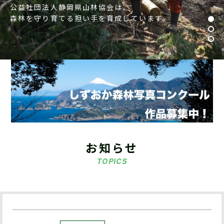
公益社団法人静岡県山林協会は、
森林を守り育てる担い手を育成しています。
お知らせ
TOPICS