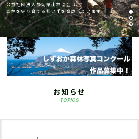
公益社団法人静岡県山林協会は、
森林を守り育てる担い手を育成しています。
お知らせ
TOPICS