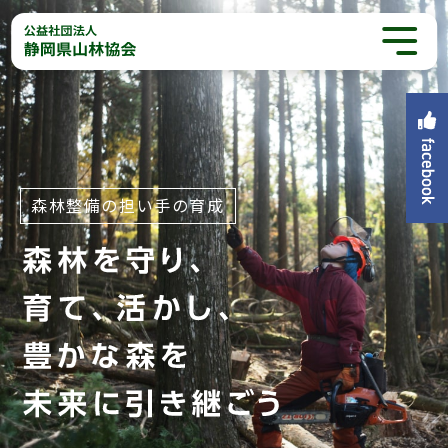
森林整備の担い手の育成