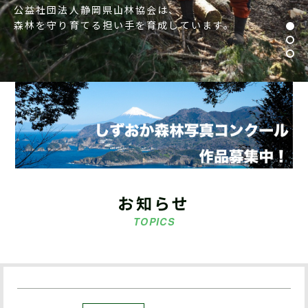
公益社団法人静岡県山林協会は、
森林を守り育てる担い手を育成しています。
お知らせ
TOPICS