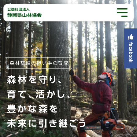
森林整備の担い手の育成